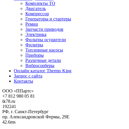
Комплекты ТО
Двигатель
Компрессор
Генераторы и стартеры
Ремни
Запчасти приводов
Электрика
Фильтры осушители
Фильтры
Топливные насосы
Приборы
Различные детали
Вибросорберы
Онлайн каталог Thermo King
Запрос с сайта
Контакты
ООО «ППартс»
+7 812 980 05 81
tk78.ru
192241
РФ, г. Санкт-Петербург
пр. Александровской Фермы, 29Е
42.6ms