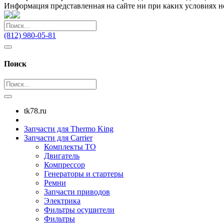
Информация представленная на сайте ни при каких условиях н
(812) 980-05-81
Поиск
tk78.ru
Запчасти для Thermo King
Запчасти для Carrier
Комплекты ТО
Двигатель
Компрессор
Генераторы и стартеры
Ремни
Запчасти приводов
Электрика
Фильтры осушители
Фильтры