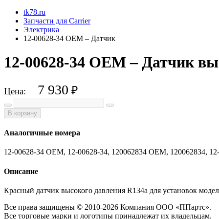
tk78.ru
Запчасти для Carrier
Электрика
12-00628-34 OEM – Датчик
12-00628-34 OEM – Датчик вы
7 930
₽
Цена:
В корзину
Аналогичные номера
12-00628-34 OEM, 12-00628-34, 120062834 OEM, 120062834, 12
Описание
Красный датчик высокого давления R134a для установок модель
Все права защищены © 2010-2026 Компания ООО «ППартс».
Все торговые марки и логотипы принадлежат их владельцам.