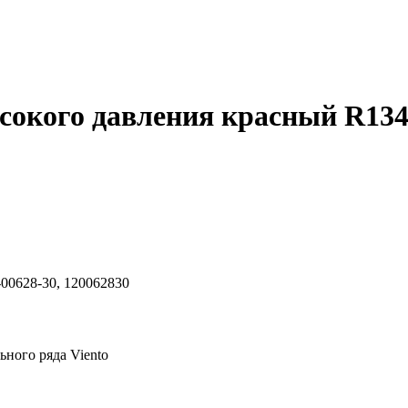
сокого давления красный R134a
-00628-30, 120062830
ного ряда Viento