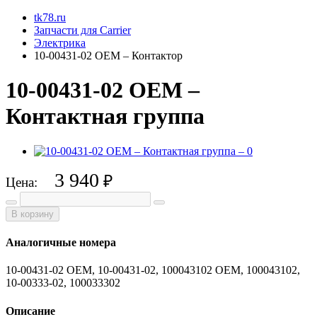
tk78.ru
Запчасти для Carrier
Электрика
10-00431-02 OEM – Контактор
10-00431-02 OEM –
Контактная группа
3 940
₽
Цена:
В корзину
Аналогичные номера
10-00431-02 OEM, 10-00431-02, 100043102 OEM, 100043102,
10-00333-02, 100033302
Описание