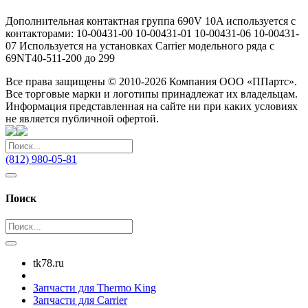
Дополнительная контактная группа 690V 10A используется с
контакторами: 10-00431-00 10-00431-01 10-00431-06 10-00431-
07 Используется на установках Carrier модельного ряда с
69NT40-511-200 до 299
Все права защищены © 2010-2026 Компания ООО «ППартс».
Все торговые марки и логотипы принадлежат их владельцам.
Информация представленная на сайте ни при каких условиях
не является публичной офертой.
(812) 980-05-81
Поиск
tk78.ru
Запчасти для Thermo King
Запчасти для Carrier