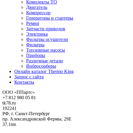
Комплекты ТО
Двигатель
Компрессор
Генераторы и стартеры
Ремни
Запчасти приводов
Электрика
Фильтры осушители
Фильтры
Топливные насосы
Приборы
Различные детали
Вибросорберы
Онлайн каталог Thermo King
Запрос с сайта
Контакты
ООО «ППартс»
+7 812 980 05 81
tk78.ru
192241
РФ, г. Санкт-Петербург
пр. Александровской Фермы, 29Е
37.1ms