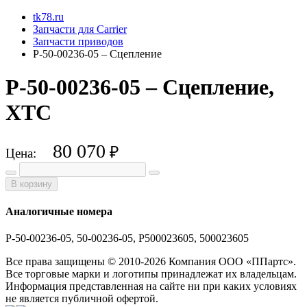
tk78.ru
Запчасти для Carrier
Запчасти приводов
P-50-00236-05 – Сцепление
P-50-00236-05 – Сцепление,
XTC
80 070
₽
Цена:
В корзину
Аналогичные номера
P-50-00236-05, 50-00236-05, P500023605, 500023605
Все права защищены © 2010-2026 Компания ООО «ППартс».
Все торговые марки и логотипы принадлежат их владельцам.
Информация представленная на сайте ни при каких условиях
не является публичной офертой.