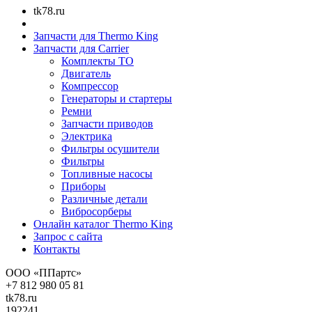
tk78.ru
Запчасти для Thermo King
Запчасти для Carrier
Комплекты ТО
Двигатель
Компрессор
Генераторы и стартеры
Ремни
Запчасти приводов
Электрика
Фильтры осушители
Фильтры
Топливные насосы
Приборы
Различные детали
Вибросорберы
Онлайн каталог Thermo King
Запрос с сайта
Контакты
ООО «ППартс»
+7 812 980 05 81
tk78.ru
192241