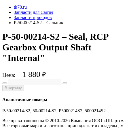
tk78.ru
Запчасти для Carrier
Запчасти приводов
P-50-00214-S2 – Сальник
P-50-00214-S2 – Seal, RCP
Gearbox Output Shaft
"Internal"
1 880
₽
Цена:
В корзину
Аналогичные номера
P-50-00214-S2, 50-00214-S2, P5000214S2, 5000214S2
Все права защищены © 2010-2026 Компания ООО «ППартс».
Все торговые марки и логотипы принадлежат их владельцам.