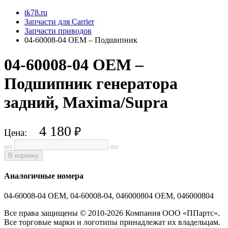
tk78.ru
Запчасти для Carrier
Запчасти приводов
04-60008-04 OEM – Подшипник
04-60008-04 OEM –
Подшипник генератора
задний, Maxima/Supra
4 180
₽
Цена:
В корзину
Аналогичные номера
04-60008-04 OEM, 04-60008-04, 046000804 OEM, 046000804
Все права защищены © 2010-2026 Компания ООО «ППартс».
Все торговые марки и логотипы принадлежат их владельцам.