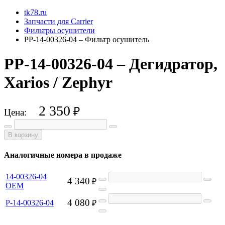
tk78.ru
Запчасти для Carrier
Фильтры осушители
PP-14-00326-04 – Фильтр осушитель
PP-14-00326-04 – Дегидратор,
Xarios / Zephyr
2 350
₽
Цена:
В корзину
Аналогичные номера в продаже
14-00326-04
4 340
₽
OEM
4 080
P-14-00326-04
₽