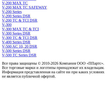
V-200 MAX TC
V-200 MAX TC SAFEWAY
V-200 Series
V-200 Series DSR
V-200 TC & TCI DSR
V-300
V-300 MAX TC & TCI
V-300 Series DSR
V-300 TC & TCI DSR
V-400 Series DSR
V-500 AC 10, 20 DSR
V-500 Series DSR
V-500 TC Series DSR
Все права защищены © 2010-2026 Компания ООО «ППартс».
Все торговые марки и логотипы принадлежат их владельцам.
Информация представленная на сайте ни при каких условиях
не является публичной офертой.