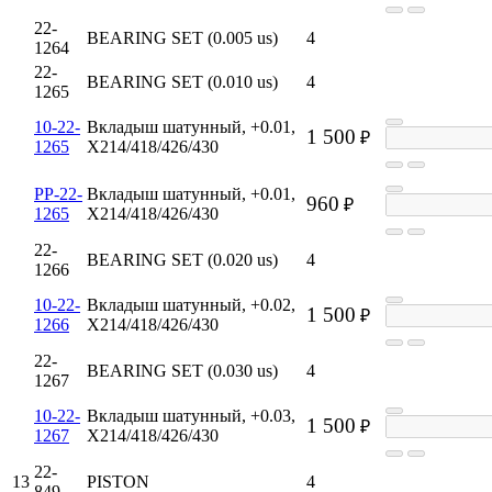
22-
BEARING SET (0.005 us)
4
1264
22-
BEARING SET (0.010 us)
4
1265
10-22-
Вкладыш шатунный, +0.01,
1 500
₽
1265
X214/418/426/430
PP-22-
Вкладыш шатунный, +0.01,
960
₽
1265
X214/418/426/430
22-
BEARING SET (0.020 us)
4
1266
10-22-
Вкладыш шатунный, +0.02,
1 500
₽
1266
X214/418/426/430
22-
BEARING SET (0.030 us)
4
1267
10-22-
Вкладыш шатунный, +0.03,
1 500
₽
1267
X214/418/426/430
22-
13
PISTON
4
849