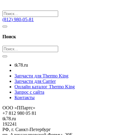
(812) 980-05-81
Поиск
tk78.ru
Запчасти для Thermo King
Запчасти для Carrier
Онлайн каталог Thermo King
Запрос с сайта
Контакты
ООО «ППартс»
+7 812 980 05 81
tk78.ru
192241
РФ, г. Санкт-Петербург
пр. Александровской Фермы, 29Е