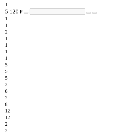
1
5 120
₽
1
1
2
1
1
1
1
5
5
5
2
8
2
8
12
12
2
2