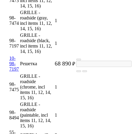
7473
incl items 11, 12,
14, 15, 16)
GRILLE -
98-
roadside (gray,
1
7474
incl items 11, 12,
14, 15, 16)
GRILLE -
98-
roadside (black,
1
7197
incl items 11, 12,
14, 15, 16)
10-
68 890
98-
Решетка
₽
7197
GRILLE -
roadside
98-
(chrome, incl
1
7475
items 11, 12, 14,
15, 16)
GRILLE -
roadside
98-
(paintable, incl
1
8494
items 11, 12, 14,
15, 16)
55-