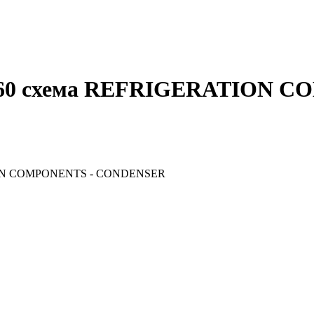
60
схема
REFRIGERATION CO