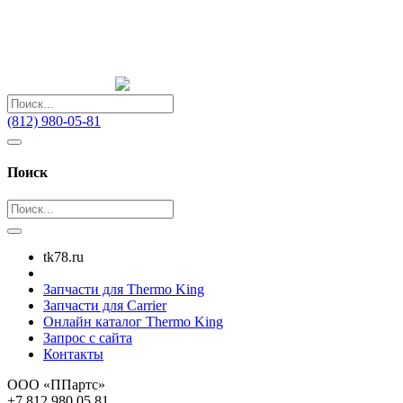
(812) 980-05-81
Поиск
tk78.ru
Запчасти для Thermo King
Запчасти для Carrier
Онлайн каталог Thermo King
Запрос с сайта
Контакты
ООО «ППартс»
+7 812 980 05 81