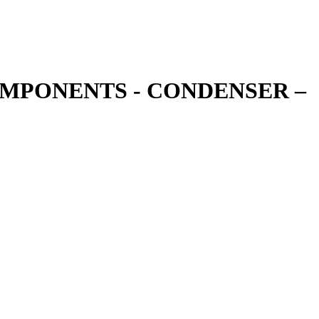
MPONENTS - CONDENSER
–