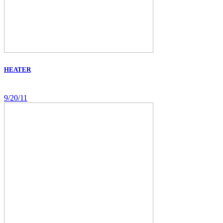
HEATER
9/20/11