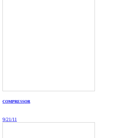
COMPRESSOR
9/21/11