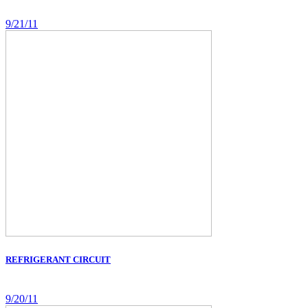
9/21/11
REFRIGERANT CIRCUIT
9/20/11