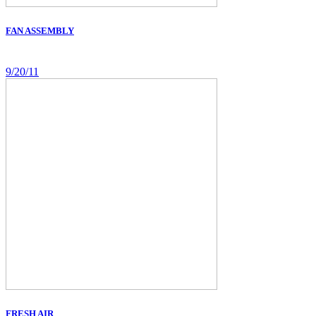
FAN ASSEMBLY
9/20/11
FRESH AIR