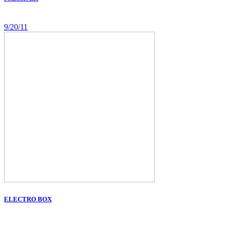
9/20/11
ELECTRO BOX