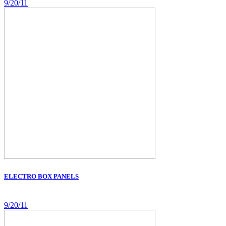
9/20/11
ELECTRO BOX PANELS
9/20/11