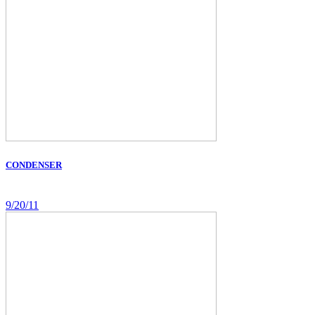
CONDENSER
9/20/11