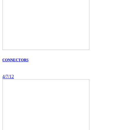
CONNECTORS
4/7/12