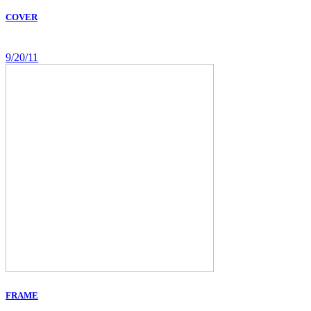
COVER
9/20/11
FRAME