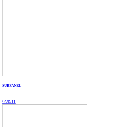
SUBPANEL
9/20/11