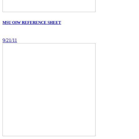
MSU OIW REFERENCE SHEET
9/21/11