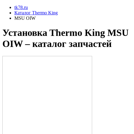
tk78.ru
Каталог Thermo King
MSU OIW
Установкa Thermo King
MSU
OIW
– каталог запчастей