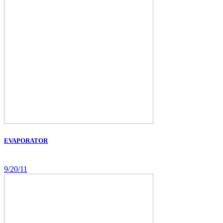
EVAPORATOR
9/20/11