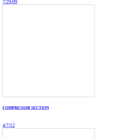
7/29/09
COMPRESSOR SECTION
4/7/12