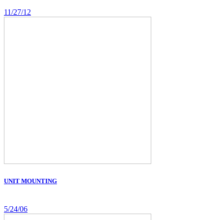
11/27/12
UNIT MOUNTING
5/24/06