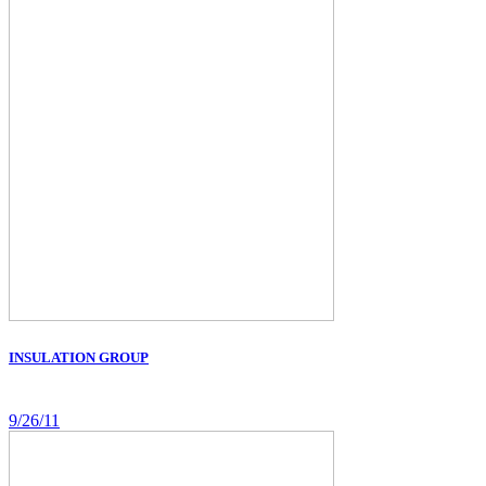
INSULATION GROUP
9/26/11