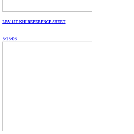
LRV 12T KHI REFERENCE SHEET
5/15/06