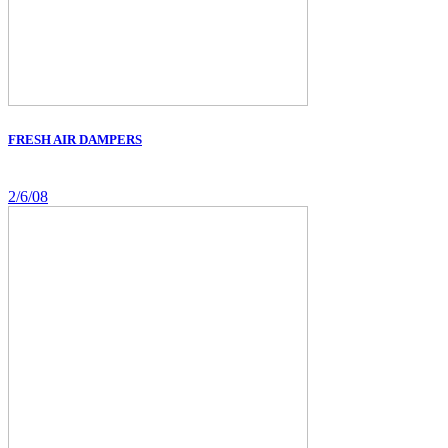
FRESH AIR DAMPERS
2/6/08