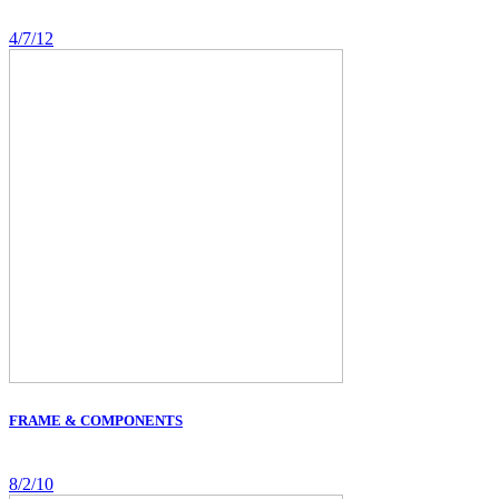
4/7/12
FRAME & COMPONENTS
8/2/10