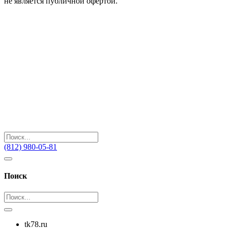
не является публичной офертой.
(812) 980-05-81
Поиск
tk78.ru