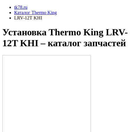
tk78.ru
Каталог Thermo King
LRV-12T KHI
Установкa Thermo King
LRV-
12T KHI
– каталог запчастей