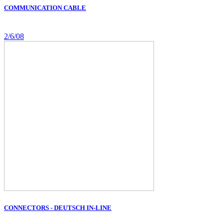
COMMUNICATION CABLE
2/6/08
CONNECTORS - DEUTSCH IN-LINE