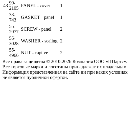
99-
43
PANEL - cover
1
2105
33-
GASKET - panel
1
743
55-
SCREW - panel
2
2977
55-
WASHER - sealing
2
3028
55-
NUT - captive
2
4966
Все права защищены © 2010-2026 Компания ООО «ППартс».
Все торговые марки и логотипы принадлежат их владельцам.
Информация представленная на сайте ни при каких условиях
не является публичной офертой.