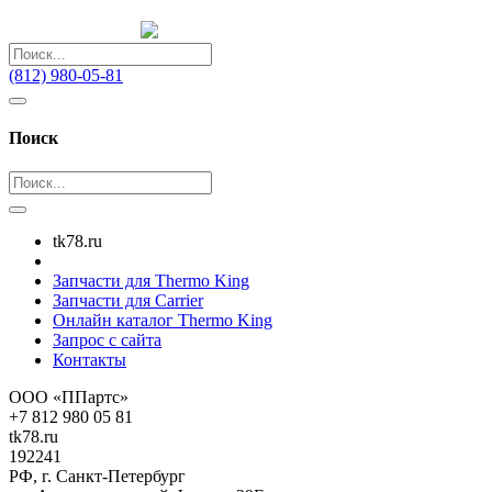
(812) 980-05-81
Поиск
tk78.ru
Запчасти для Thermo King
Запчасти для Carrier
Онлайн каталог Thermo King
Запрос с сайта
Контакты
ООО «ППартс»
+7 812 980 05 81
tk78.ru
192241
РФ, г. Санкт-Петербург