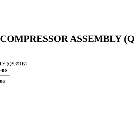
COMPRESSOR ASSEMBLY (QS
-во
на