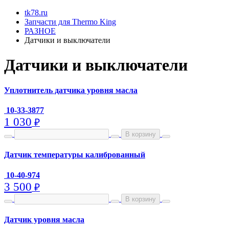
tk78.ru
Запчасти для Thermo King
РАЗНОЕ
Датчики и выключатели
Датчики и выключатели
Уплотнитель датчика уровня масла
10-33-3877
1 030
₽
В корзину
Датчик температуры калиброванный
10-40-974
3 500
₽
В корзину
Датчик уровня масла