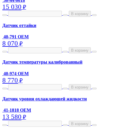
30-44-6018
15 030
₽
В корзину
Датчик оттайки
40-791 OEM
8 070
₽
В корзину
Датчик температуры калиброванный
40-974 OEM
8 770
₽
В корзину
Датчик уровня охлаждающей жидкости
41-1818 OEM
13 580
₽
В корзину