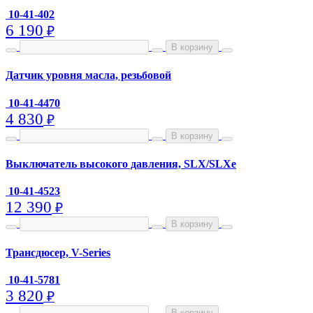
10-41-402
6 190
₽
В корзину
Датчик уровня масла, резьбовой
10-41-4470
4 830
₽
В корзину
Выключатель высокого давления, SLX/SLXe
10-41-4523
12 390
₽
В корзину
Трансдюсер, V-Series
10-41-5781
3 820
₽
В корзину