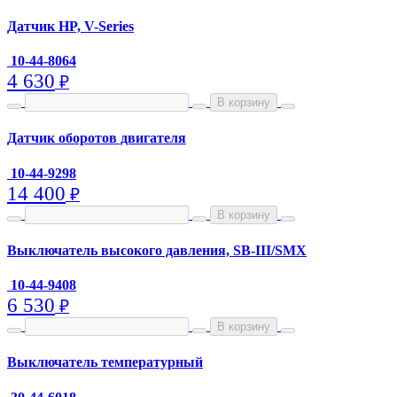
Датчик HP, V-Series
10-44-8064
4 630
₽
В корзину
Датчик оборотов двигателя
10-44-9298
14 400
₽
В корзину
Выключатель высокого давления, SB-III/SMX
10-44-9408
6 530
₽
В корзину
Выключатель температурный