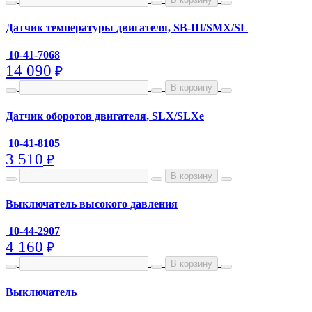
Датчик температуры двигателя, SB-III/SMX/SL
10-41-7068
14 090
₽
В корзину
Датчик оборотов двигателя, SLX/SLXe
10-41-8105
3 510
₽
В корзину
Выключатель высокого давления
10-44-2907
4 160
₽
В корзину
Выключатель