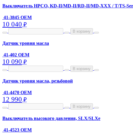
Выключатель HPCO, KD-II/MD-II/RD-II/MD-XXX / T/TS-Ser
41-3845 OEM
10 040
₽
В корзину
Датчик уровня масла
41-402 OEM
10 090
₽
В корзину
Датчик уровня масла, резьбовой
41-4470 OEM
12 990
₽
В корзину
Выключатель высокого давления, SLX/SLXe
41-4523 OEM