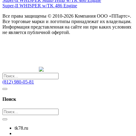
Super-II WHISPER Multi-Temp w/TK 486 Engine
Super-II WHISPER w/TK 486 Engine
Все права защищены © 2010-2026 Компания ООО «ППартс».
Все торговые марки и логотипы принадлежат их владельцам.
Информация представленная на сайте ни при каких условиях
не является публичной офертой.
(812) 980-05-81
Поиск
tk78.ru