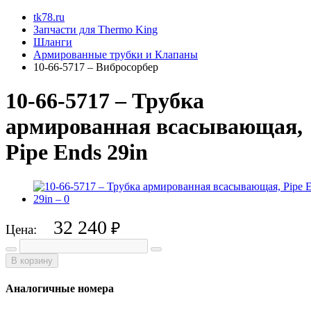
tk78.ru
Запчасти для Thermo King
Шланги
Армированные трубки и Клапаны
10-66-5717 – Вибросорбер
10-66-5717 – Трубка
армированная всасывающая,
Pipe Ends 29in
32 240
₽
Цена:
В корзину
Аналогичные номера