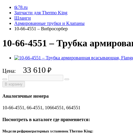
tk78.ru
Запчасти для Thermo King
Шланги
Армированные трубки и Клапаны
10-66-4551 – Вибросорбер
10-66-4551 – Трубка армирова
33 610
₽
Цена:
В корзину
Аналогичные номера
10-66-4551, 66-4551, 10664551, 664551
Посмотреть в каталоге где применяется:
Модели рефрижераторных установок Thermo King: