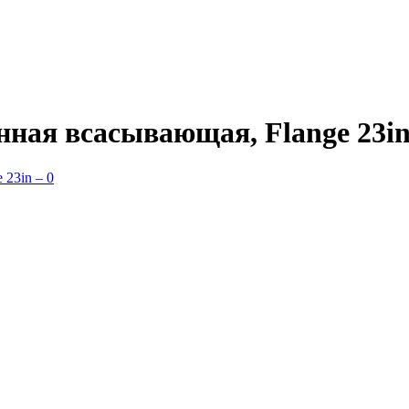
нная всасывающая, Flange 23i