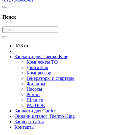
Поиск
tk78.ru
Запчасти для Thermo King
Комплекты ТО
Двигатель
Компрессор
Генераторы и стартеры
Фильтры
Насосы
Ремни
Шланги
РАЗНОЕ
Запчасти для Carrier
Онлайн каталог Thermo King
Запрос с сайта
Контакты