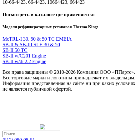
10-66-4423, 66-4423, 10664423, 664423
Посмотреть в каталоге где применяется:
Модели рефрижераторных установок Thermo King:
McTRL-I 30, 50 & 50 TC EMEIA
SB-II & SB-III SLE 30 & 50
SB-II 50 TC
SB-II w/C201 Engine
SB-II w/di 2.2 Engine
Все права защищены © 2010-2026 Компания ООО «ППартс».
Все торговые марки и логотипы принадлежат их владельцам.
Информация представленная на сайте ни при каких условиях
не является публичной офертой.
(812) 980-05-81