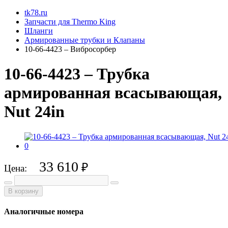
tk78.ru
Запчасти для Thermo King
Шланги
Армированные трубки и Клапаны
10-66-4423 – Вибросорбер
10-66-4423 – Трубка
армированная всасывающая,
Nut 24in
33 610
₽
Цена:
В корзину
Аналогичные номера