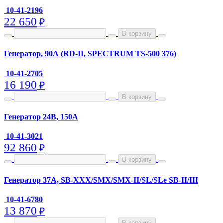
10-41-2196
22 650
₽
В корзину
Генератор, 90А (RD-II, SPECTRUM TS-500 376)
10-41-2705
16 190
₽
В корзину
Генератор 24В, 150А
10-41-3021
92 860
₽
В корзину
Генератор 37A, SB-XXX/SMX/SMX-II/SL/SLe SB-II/III
10-41-6780
13 870
₽
В корзину