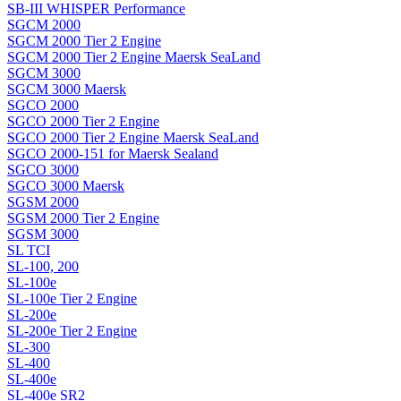
SB-III WHISPER Performance
SGCM 2000
SGCM 2000 Tier 2 Engine
SGCM 2000 Tier 2 Engine Maersk SeaLand
SGCM 3000
SGCM 3000 Maersk
SGCO 2000
SGCO 2000 Tier 2 Engine
SGCO 2000 Tier 2 Engine Maersk SeaLand
SGCO 2000-151 for Maersk Sealand
SGCO 3000
SGCO 3000 Maersk
SGSM 2000
SGSM 2000 Tier 2 Engine
SGSM 3000
SL TCI
SL-100, 200
SL-100e
SL-100e Tier 2 Engine
SL-200e
SL-200e Tier 2 Engine
SL-300
SL-400
SL-400e
SL-400e SR2