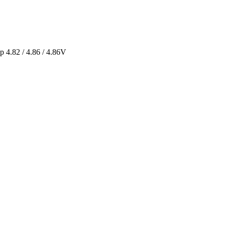
4.82 / 4.86 / 4.86V