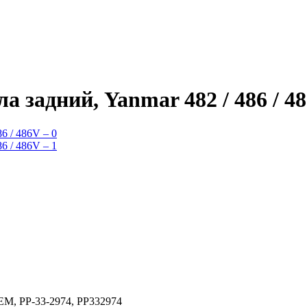
а задний, Yanmar 482 / 486 / 4
OEM, PP-33-2974, PP332974