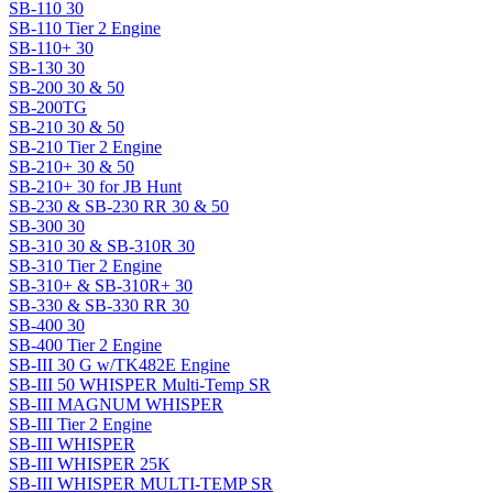
SB-110 30
SB-110 Tier 2 Engine
SB-110+ 30
SB-130 30
SB-200 30 & 50
SB-200TG
SB-210 30 & 50
SB-210 Tier 2 Engine
SB-210+ 30 & 50
SB-210+ 30 for JB Hunt
SB-230 & SB-230 RR 30 & 50
SB-300 30
SB-310 30 & SB-310R 30
SB-310 Tier 2 Engine
SB-310+ & SB-310R+ 30
SB-330 & SB-330 RR 30
SB-400 30
SB-400 Tier 2 Engine
SB-III 30 G w/TK482E Engine
SB-III 50 WHISPER Multi-Temp SR
SB-III MAGNUM WHISPER
SB-III Tier 2 Engine
SB-III WHISPER
SB-III WHISPER 25K
SB-III WHISPER MULTI-TEMP SR