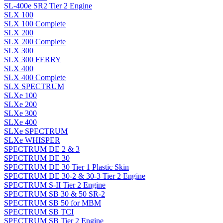
SL-400e SR2 Tier 2 Engine
SLX 100
SLX 100 Complete
SLX 200
SLX 200 Complete
SLX 300
SLX 300 FERRY
SLX 400
SLX 400 Complete
SLX SPECTRUM
SLXe 100
SLXe 200
SLXe 300
SLXe 400
SLXe SPECTRUM
SLXe WHISPER
SPECTRUM DE 2 & 3
SPECTRUM DE 30
SPECTRUM DE 30 Tier 1 Plastic Skin
SPECTRUM DE 30-2 & 30-3 Tier 2 Engine
SPECTRUM S-II Tier 2 Engine
SPECTRUM SB 30 & 50 SR-2
SPECTRUM SB 50 for MBM
SPECTRUM SB TCI
SPECTRUM SB Tier 2 Engine