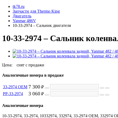
tk78.ru
Запчасти для Thermo King
Двигатель
Yanmar 486V
10-33-2974 – Сальник двигателя
10-33-2974 – Сальник коленвал
Цена:
снят с продажи
Аналогичные номера в продаже
7 300
33-2974 OEM
₽
3 060
PP-33-2974
₽
Аналогичные номера
10-33-2974, 33-2974, 10332974, 332974, 33-2974 OEM, 332974 