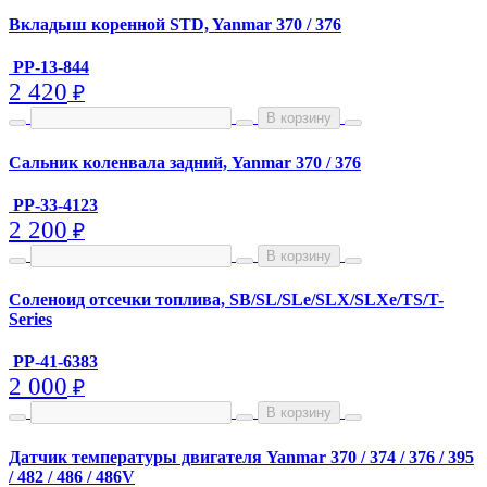
Вкладыш коренной STD, Yanmar 370 / 376
PP-13-844
2 420
₽
В корзину
Сальник коленвала задний, Yanmar 370 / 376
PP-33-4123
2 200
₽
В корзину
Соленоид отсечки топлива, SB/SL/SLe/SLX/SLXe/TS/T-
Series
PP-41-6383
2 000
₽
В корзину
Датчик температуры двигателя Yanmar 370 / 374 / 376 / 395
/ 482 / 486 / 486V