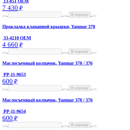
13-851 OEM
7 430
₽
В корзину
Прокладка клапанной крышки, Yanmar 370
33-4210 OEM
4 660
₽
В корзину
Маслосъемный колпачок, Yanmar 370 / 376
PP-11-9653
600
₽
В корзину
Маслосъемный колпачок, Yanmar 370 / 376
PP-11-9654
600
₽
В корзину