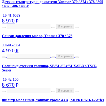
Датчик температуры двигателя Yanmar 370 / 374 / 376 / 395
/ 482 / 486 / 486V
10-41-6539
8 970
₽
В корзину
Сенсор давления масла, Yanmar 370 / 376
10-41-7064
4 970
₽
В корзину
Соленоид отсечки топлива, SB/SL/SLe/SLX/SLXe/TS/T-
Series
10-42-100
8 670
₽
В корзину
Фильтр масляный, Yanmar кроме 4XX, MD/RD/KD/T-Series