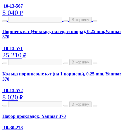
10-13-567
8 040
₽
В корзину
Поршень к-т (+кольца, палец, стопора), 0.25 mm,Yanmar
370
10-13-571
25 210
₽
В корзину
Кольца поршневые к-т (на 1 поршень), 0.25 mm, Yanmar
370
10-13-572
8 020
₽
В корзину
Набор прокладок, Yanmar 370
10-30-278