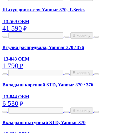
Шатун двигателя Yanmar 370, T-Series
13-569 OEM
41 590
₽
В корзину
Втулка распредвала, Yanmar 370 / 376
13-843 OEM
1 790
₽
В корзину
Вкладыш коренной STD, Yanmar 370 / 376
13-844 OEM
6 530
₽
В корзину
Вкладыш шатунный STD, Yanmar 370