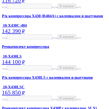
116 720
₽
В корзину
Р/к компрессора X430 (R404A) с коленвалом и шатунами
10-X430C-404
142 390
₽
В корзину
Ремкомплект компрессора
10-X430LS
144 100
₽
В корзину
Р/к компрессора X430LS с коленвалом и шатунами
10-X430LSC
165 850
₽
В корзину
Ремкомплект компрессора X430P с коленвалом, SLXi