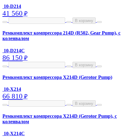
10-D214
41 560
₽
В корзину
Ремкомплект компрессора 214D (R502, Gear Pump), с
коленвалом
10-D214C
86 150
₽
В корзину
Ремкомплект компрессора X214D (Gerotor Pump)
10-X214
66 810
₽
В корзину
Ремкомплект компрессора X214D (Gerotor Pump), с
коленвалом
10-X214C