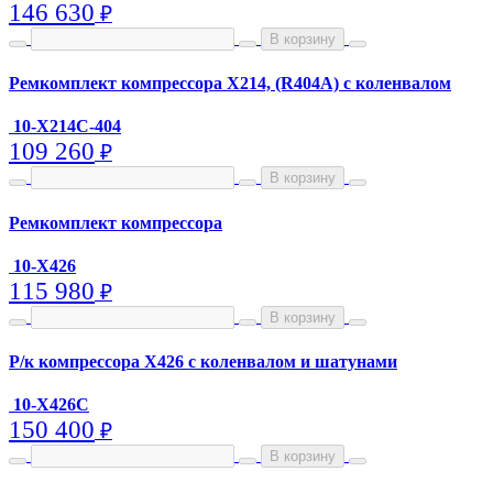
146 630
₽
В корзину
Ремкомплект компрессора X214, (R404A) с коленвалом
10-X214C-404
109 260
₽
В корзину
Ремкомплект компрессора
10-X426
115 980
₽
В корзину
Р/к компрессора X426 с коленвалом и шатунами
10-X426C
150 400
₽
В корзину