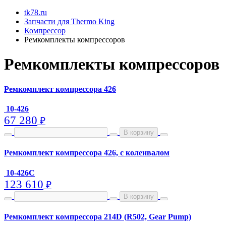
tk78.ru
Запчасти для Thermo King
Компрессор
Ремкомплекты компрессоров
Ремкомплекты компрессоров
Ремкомплект компрессора 426
10-426
67 280
₽
В корзину
Ремкомплект компрессора 426, с коленвалом
10-426C
123 610
₽
В корзину
Ремкомплект компрессора 214D (R502, Gear Pump)