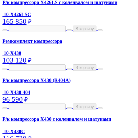
Р/к компрессора X426LS с коленвалом и шатунами
10-X426LSC
165 850
₽
В корзину
Ремкомплект компрессора
10-X430
103 120
₽
В корзину
Р/к компрессора X430 (R404A)
10-X430-404
96 590
₽
В корзину
Р/к компрессора X430 с коленвалом и шатунами
10-X430C