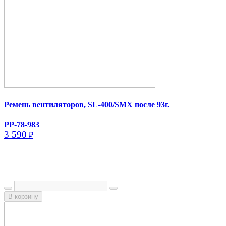
Ремень вентиляторов, SL-400/​SMX после 93г.
PP-78-983
3 590
₽
В корзину