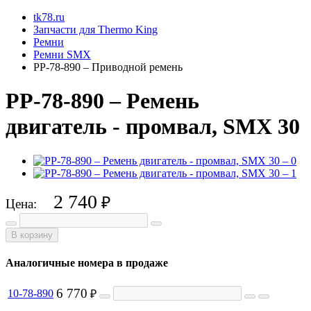
tk78.ru
Запчасти для Thermo King
Ремни
Ремни SMX
PP-78-890 – Приводной ремень
PP-78-890 – Ремень
двигатель - промвал, SMX 30
2 740
₽
Цена:
В корзину
Аналогичные номера в продаже
6 770
10-78-890
₽