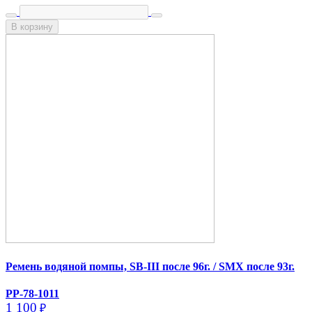
В корзину
Ремень водяной помпы, SB-III после 96г. /​ SMX после 93г.
PP-78-1011
1 100
₽