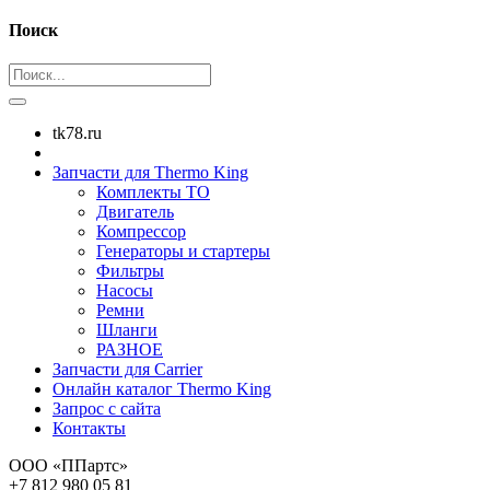
Поиск
tk78.ru
Запчасти для Thermo King
Комплекты ТО
Двигатель
Компрессор
Генераторы и стартеры
Фильтры
Насосы
Ремни
Шланги
РАЗНОЕ
Запчасти для Carrier
Онлайн каталог Thermo King
Запрос с сайта
Контакты
ООО «ППартс»
+7 812 980 05 81