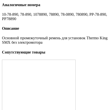
Аналогичные номера
10-78-890, 78-890, 1078890, 78890, 78-0890, 780890, PP-78-890,
PP78890
Описание
Основной промежуточный ремень для установок Thermo King
SMX без электромотора
Сопутствующие товары